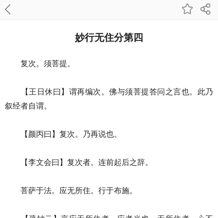
妙行无住分第四
复次。须菩提。
【王日休曰】谓再编次。佛与须菩提答问之言也。此乃
叙经者自谓。
【颜丙曰】复次。乃再说也。
【李文会曰】复次者。连前起后之辞。
菩萨于法。应无所住。行于布施。