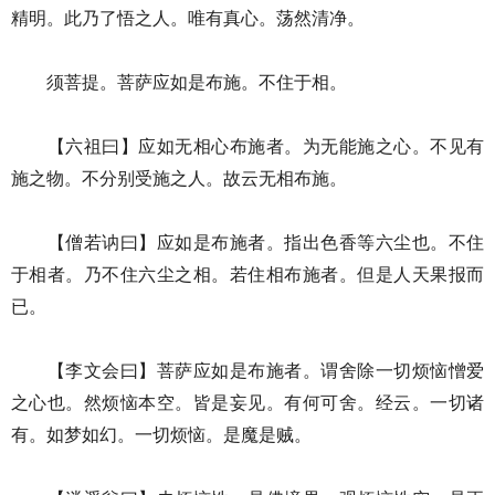
精明。此乃了悟之人。唯有真心。荡然清净。
须菩提。菩萨应如是布施。不住于相。
【六祖曰】应如无相心布施者。为无能施之心。不见有
施之物。不分别受施之人。故云无相布施。
【僧若讷曰】应如是布施者。指出色香等六尘也。不住
于相者。乃不住六尘之相。若住相布施者。但是人天果报而
已。
【李文会曰】菩萨应如是布施者。谓舍除一切烦恼憎爱
之心也。然烦恼本空。皆是妄见。有何可舍。经云。一切诸
有。如梦如幻。一切烦恼。是魔是贼。