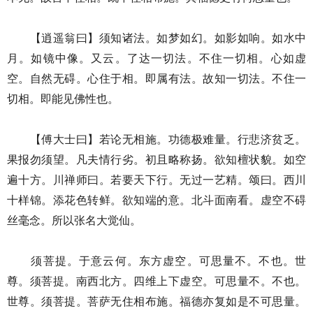
【逍遥翁曰】须知诸法。如梦如幻。如影如响。如水中
月。如镜中像。又云。了达一切法。不住一切相。心如虚
空。自然无碍。心住于相。即属有法。故知一切法。不住一
切相。即能见佛性也。
【傅大士曰】若论无相施。功德极难量。行悲济贫乏。
果报勿须望。凡夫情行劣。初且略称扬。欲知檀状貌。如空
遍十方。川禅师曰。若要天下行。无过一艺精。颂曰。西川
十样锦。添花色转鲜。欲知端的意。北斗面南看。虚空不碍
丝毫念。所以张名大觉仙。
须菩提。于意云何。东方虚空。可思量不。不也。世
尊。须菩提。南西北方。四维上下虚空。可思量不。不也。
世尊。须菩提。菩萨无住相布施。福德亦复如是不可思量。