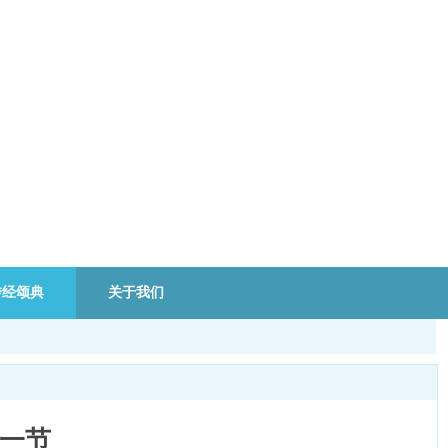
传经颂典
关于我们
第一节