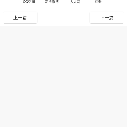
QQ空间
新浪微博
人人网
豆瓣
上一篇
下一篇